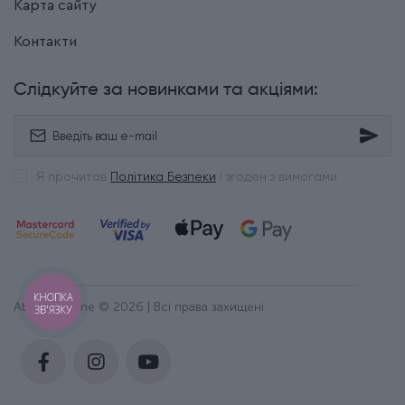
Карта сайту
Контакти
Слідкуйте за новинками та акціями:
Я прочитав
Політика Безпеки
і згоден з вимогами
КНОПКА
Attribute Time © 2026 | Всі права захищені
ЗВ'ЯЗКУ