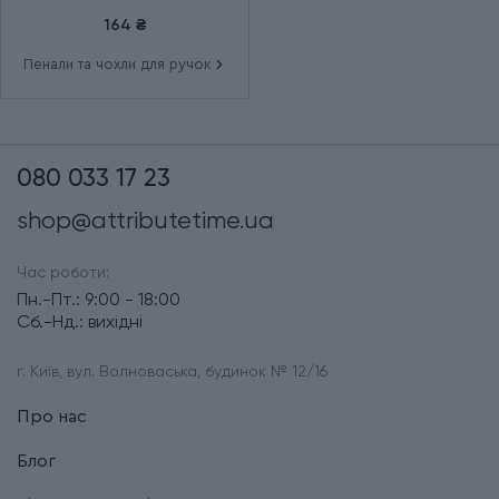
164 ₴
Пенали та чохли для ручок
080 033 17 23
shop@attributetime.ua
Час роботи:
Пн.-Пт.: 9:00 - 18:00
Сб.-Нд.: вихідні
г. Київ, вул. Волноваська, будинок № 12/16
Про нас
Блог