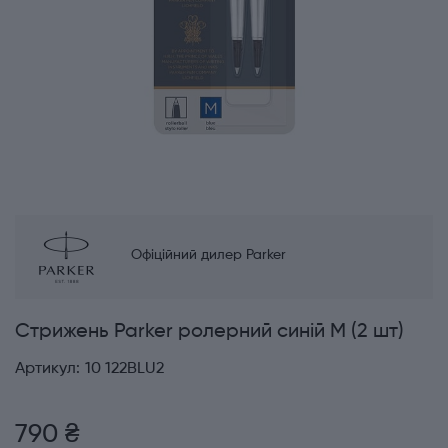
Офіційний дилер Parker
Стрижень Parker ролерний синій М (2 шт)
Артикул:
10 122BLU2
790 ₴