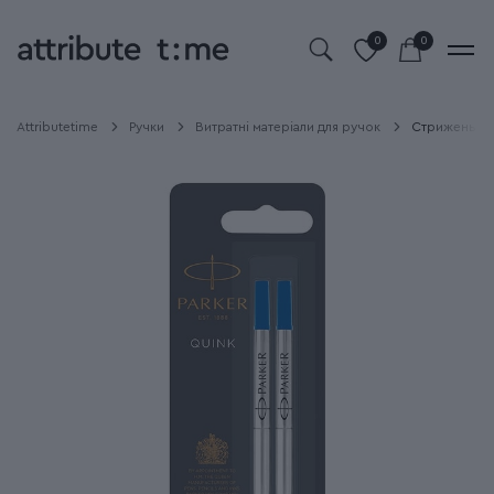
0
0
Attributetime
Ручки
Витратні матеріали для ручок
Стрижень Par