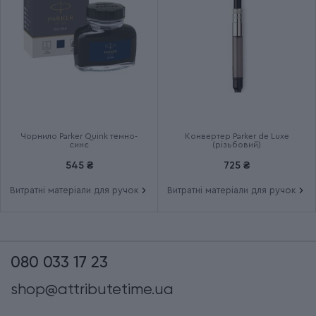
Чорнило Parker Quink темно-
Конвертер Parker de Luxe
синє
(різьбовий)
545 ₴
725 ₴
Витратні матеріали для ручок
Витратні матеріали для ручок
080 033 17 23
shop@attributetime.ua