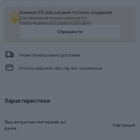
Знижка 5% військовим та їхнім родинам
Для отримання знижки
натисни тут
Термін дії акції з 01.01.2026 по 31.12.2026
Отримати тут
Умови безкоштовної доставки
Оплата карткою або під час отримання
Характеристики
Вид витратних матеріалів до
Картриджі
ручок