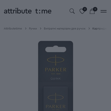
0
0
Attributetime
Ручки
Витратні матеріали для ручок
Картриджі Pa