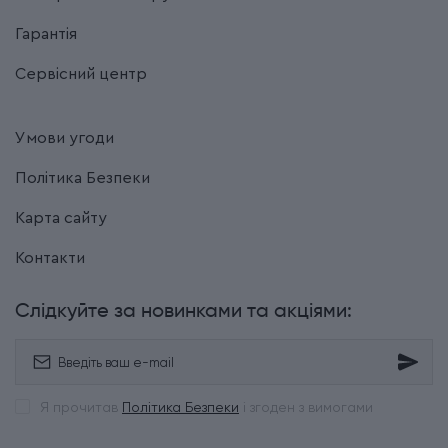
Гарантія
Сервісний центр
Умови угоди
Політика Безпеки
Карта сайту
Контакти
Слідкуйте за новинками та акціями:
Я прочитав
Політика Безпеки
і згоден з вимогами