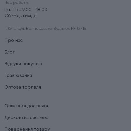
Час роботи:
Пн.-Пт.: 9:00 - 18:00
Сб.-Нд.: вихідні
г. Київ, вул. Волноваська, будинок № 12/16
Про нас
Блог
Відгуки покупців
Гравіювання
Оптова торгівля
Оплата та доставка
Дисконтна система
Повернення товару