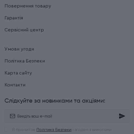
Повернення товару
Гарантія
Сервісний центр
Умови угоди
Політика Безпеки
Карта сайту
Контакти
Слідкуйте за новинками та акціями:
Я прочитав
Політика Безпеки
і згоден з вимогами