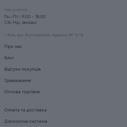
Час роботи:
Пн.-Пт.: 9:00 - 18:00
Сб.-Нд.: вихідні
г. Київ, вул. Волноваська, будинок № 12/16
Про нас
Блог
Відгуки покупців
Гравіювання
Оптова торгівля
Оплата та доставка
Дисконтна система