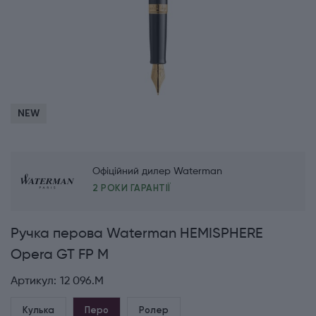
NEW
Офіційний дилер Waterman
2 РОКИ ГАРАНТІЇ
Ручка перова Waterman HEMISPHERE
Opera GT FP M
Артикул:
12 096.M
Кулька
Перо
Ролер