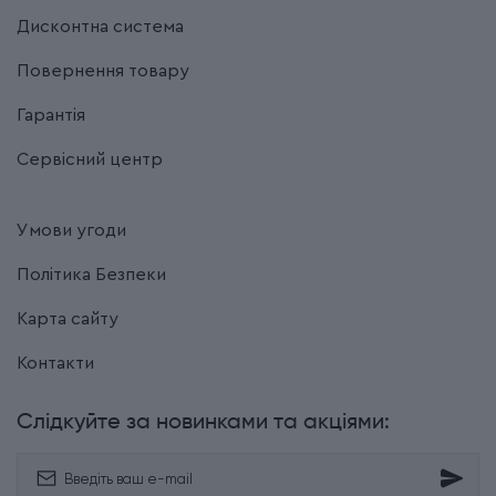
Дисконтна система
Термін гарантії
2 роки
Повернення товару
Гарантія
Сервісний центр
Умови угоди
Політика Безпеки
Карта сайту
Контакти
Слідкуйте за новинками та акціями: