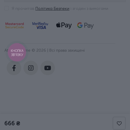
Я прочитав
Політика Безпеки
і згоден з вимогами
Attribute Time © 2026 | Всі права захищені
КНОПКА
ЗВ'ЯЗКУ
666 ₴