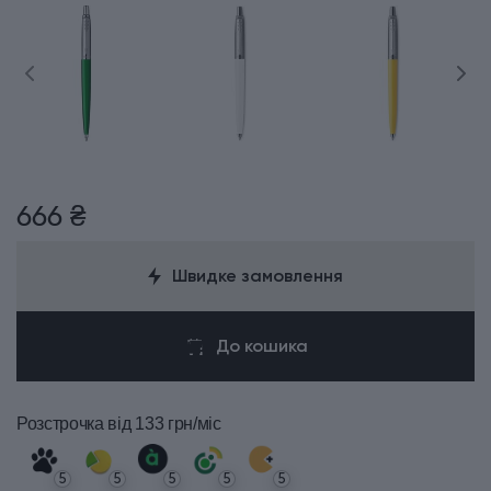
666 ₴
Швидке замовлення
До кошика
Розстрочка
від 133 грн/міс
5
5
5
5
5