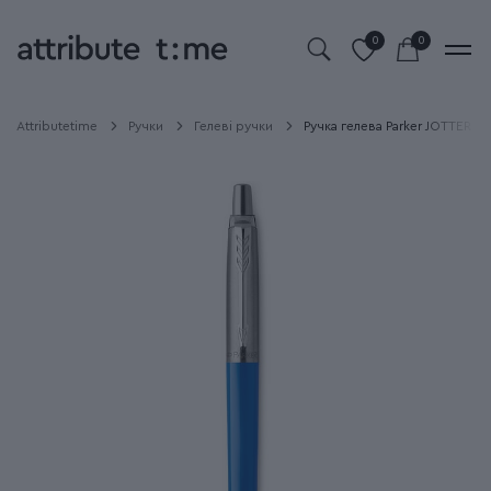
0
0
Attributetime
Ручки
Гелеві ручки
Ручка гелева Parker JOTTER Or