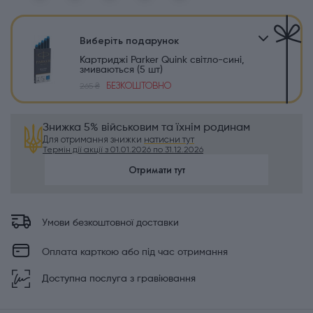
Виберіть подарунок
Картриджі Parker Quink світло-сині,
змиваються (5 шт)
БЕЗКОШТОВНО
265 ₴
Знижка 5% військовим та їхнім родинам
Для отримання знижки
натисни тут
Термін дії акції з 01.01.2026 по 31.12.2026
Отримати тут
Умови безкоштовної доставки
Оплата карткою або під час отримання
Доступна послуга з гравіювання