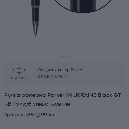
Офіційний дилер Parker
2 РОКИ ГАРАНТІЇ
Ручка ролерна Parker IM UKRAINE Black GT
RB Тризуб синьо-жовтий
Артикул:
22022_T0016u