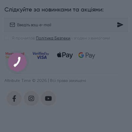
Слідкуйте за новинками та акціями:
Я прочитав
Політика Безпеки
і згоден з вимогами
Attribute Time © 2026 | Всі права захищені