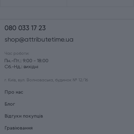
080 033 17 23
shop@attributetime.ua
Час роботи:
Пн.-Пт.: 9:00 - 18:00
Сб.-Нд.: вихідні
г. Київ, вул. Волноваська, будинок № 12/16
Про нас
Блог
Відгуки покупців
Гравіювання