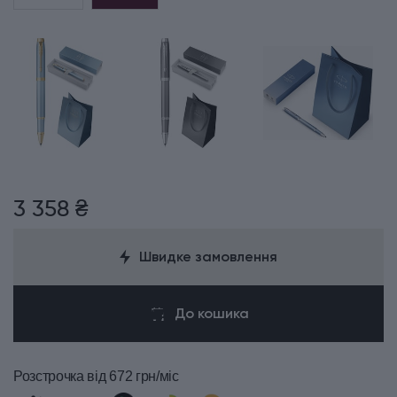
3 358 ₴
Швидке замовлення
До кошика
Розстрочка
від 672 грн/міс