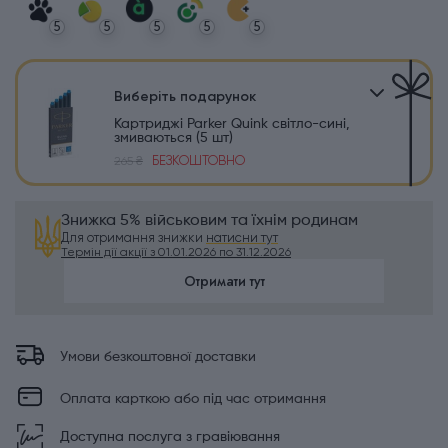
5
5
5
5
5
Виберіть подарунок
Картриджі Parker Quink світло-сині,
змиваються (5 шт)
БЕЗКОШТОВНО
265 ₴
Знижка 5% військовим та їхнім родинам
Для отримання знижки
натисни тут
Термін дії акції з 01.01.2026 по 31.12.2026
Отримати тут
Умови безкоштовної доставки
Оплата карткою або під час отримання
Доступна послуга з гравіювання