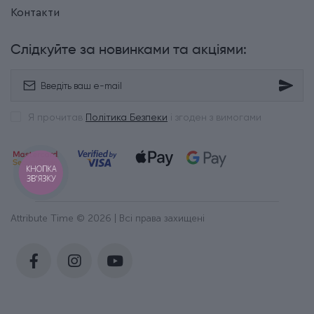
Контакти
Слідкуйте за новинками та акціями:
Я прочитав
Політика Безпеки
і згоден з вимогами
КНОПКА
ЗВ'ЯЗКУ
Attribute Time © 2026 | Всі права захищені