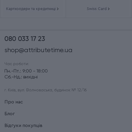
Картхолдери та кредитниці
Swiss Card
080 033 17 23
shop@attributetime.ua
Час роботи:
Пн.-Пт.: 9:00 - 18:00
Сб.-Нд.: вихідні
г. Київ, вул. Волноваська, будинок № 12/16
Про нас
Блог
Відгуки покупців