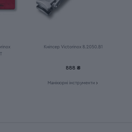
rinox
Кніпсер Victorinox 8.2050.B1
T
888 ₴
Манікюрні інструменти