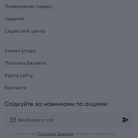
Повернення товару
Гарантія
Сервісний центр
Умови угоди
Політика Безпеки
Карта сайту
Контакти
Слідкуйте за новинками та акціями:
Я прочитав
Політика Безпеки
і згоден з вимогами