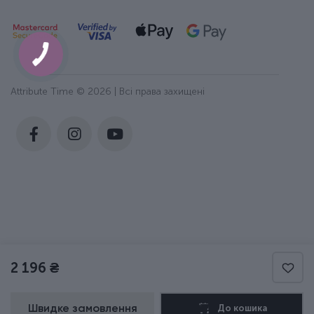
Attribute Time © 2026 | Всі права захищені
2 196 ₴
Швидке замовлення
До кошика