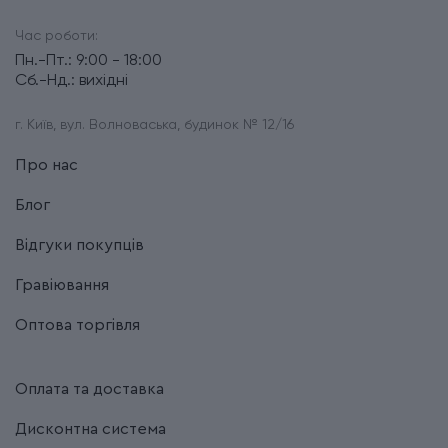
Час роботи:
Пн.-Пт.: 9:00 - 18:00
Сб.-Нд.: вихідні
г. Київ, вул. Волноваська, будинок № 12/16
Про нас
Блог
Відгуки покупців
Гравіювання
Оптова торгівля
Оплата та доставка
Дисконтна система