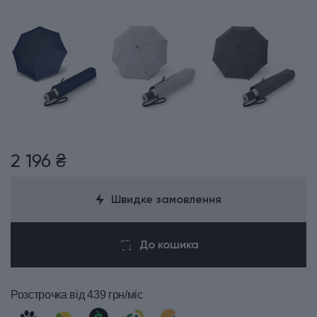
2 196 ₴
Швидке замовлення
До кошика
Розстрочка
від 439 грн/міс