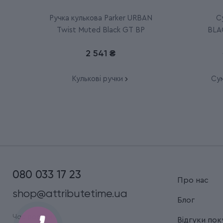
Ручка кулькова Parker URBAN
С
Twist Muted Black GT BP
BLA
2 541 ₴
Кулькові ручки
Сум
080 033 17 23
Про нас
shop@attributetime.ua
Блог
Час роботи:
Відгуки пок