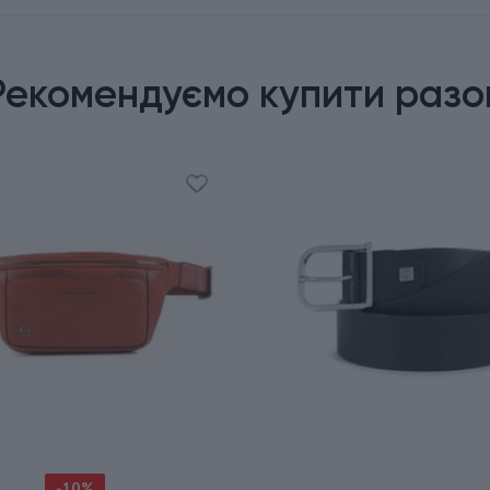
Рекомендуємо купити разо
-10%