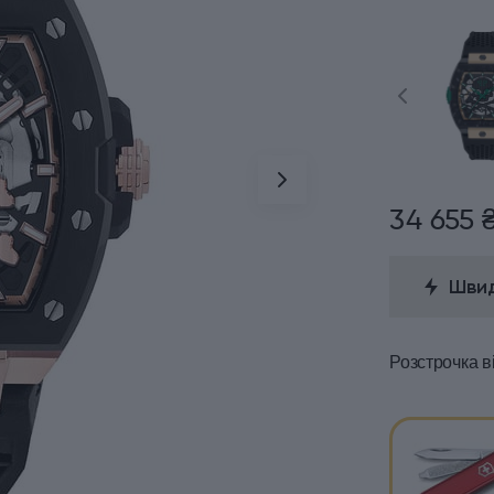
34 655 
Швид
Розстрочка
в