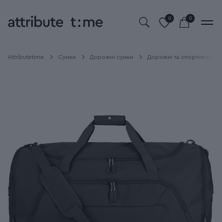
0
0
Attributetime
Сумки
Дорожні сумки
Дорожні та спортивні су