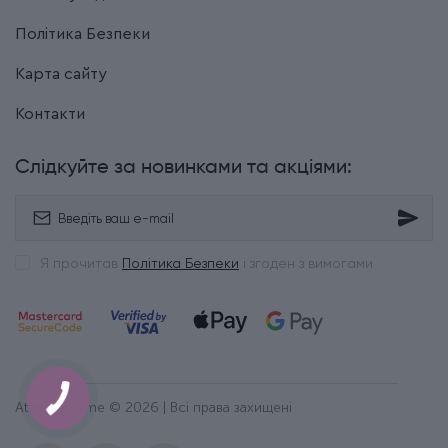
Політика Безпеки
Карта сайту
Контакти
Слідкуйте за новинками та акціями:
Я прочитав
Політика Безпеки
і згоден з вимогами
Attribute Time © 2026 | Всі права захищені