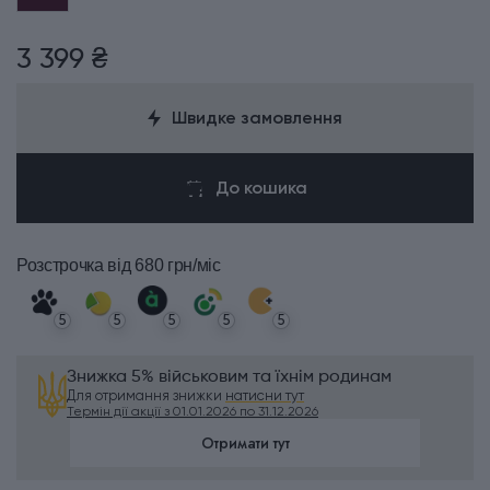
3 399 ₴
Швидке замовлення
До кошика
Розстрочка
від 680 грн/міс
5
5
5
5
5
Знижка 5% військовим та їхнім родинам
Для отримання знижки
натисни тут
Термін дії акції з 01.01.2026 по 31.12.2026
Отримати тут