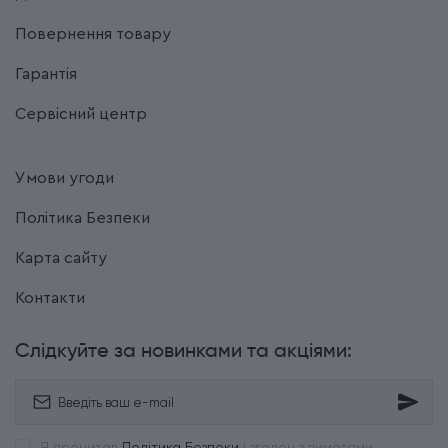
Повернення товару
Гарантія
Сервісний центр
Умови угоди
Політика Безпеки
Карта сайту
Контакти
Слідкуйте за новинками та акціями:
Я прочитав
Політика Безпеки
і згоден з вимогами