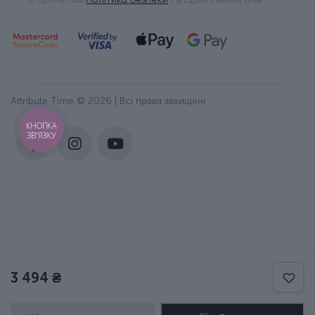
Attribute Time © 2026 | Всі права захищені
КНОПКА
ЗВ'ЯЗКУ
3 494 ₴