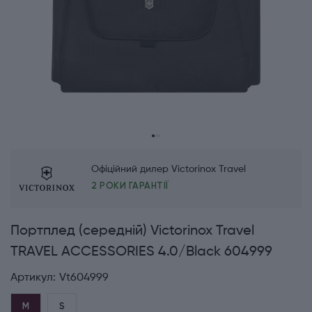
Офіційний дилер Victorinox Travel
2 РОКИ ГАРАНТІЇ
Портплед (середній) Victorinox Travel
TRAVEL ACCESSORIES 4.0/Black 604999
Артикул:
Vt604999
M
S