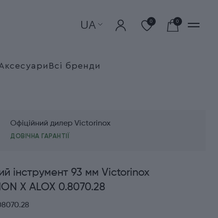
UA
0
0
Аксесуари
Всі бренди
Офіційний дилер Victorinox
ДОВІЧНА ГАРАНТІЇ
й інструмент 93 мм Victorinox
ON X ALOX 0.8070.28
08070.28