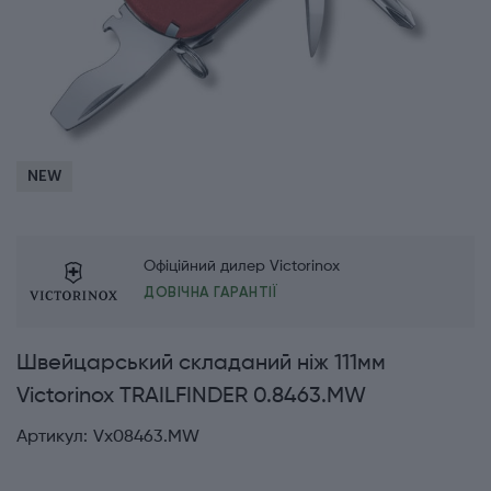
NEW
Офіційний дилер Victorinox
ДОВІЧНА ГАРАНТІЇ
Швейцарський складаний ніж 111мм
Victorinox TRAILFINDER 0.8463.MW
Артикул:
Vx08463.MW