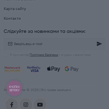
Карта сайту
Контакти
Слідкуйте за новинками та акціями:
Я прочитав
Політика Безпеки
і згоден з вимогами
КНОПКА
Attribute Time © 2026 | Всі права захищені
ЗВ'ЯЗКУ