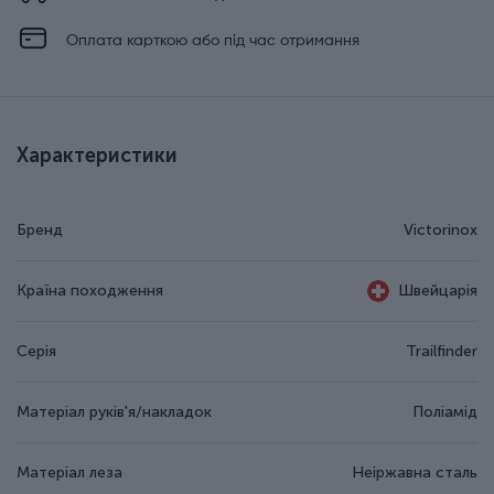
Оплата карткою або під час отримання
Характеристики
Бренд
Victorinox
Країна походження
Швейцарія
Серія
Trailfinder
Матеріал руків'я/накладок
Поліамід
Матеріал леза
Неіржавна сталь