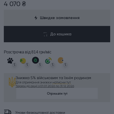
4 070 ₴
Швидке замовлення
До кошика
Розстрочка
від 814 грн/міс
5
5
5
5
5
Знижка 5% військовим та їхнім родинам
Для отримання знижки
натисни тут
Термін дії акції з 01.01.2026 по 31.12.2026
Отримати тут
Умови безкоштовної доставки