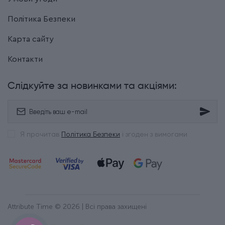
Політика Безпеки
Карта сайту
Контакти
Слідкуйте за новинками та акціями:
Я прочитав
Політика Безпеки
і згоден з вимогами
Attribute Time © 2026 | Всі права захищені