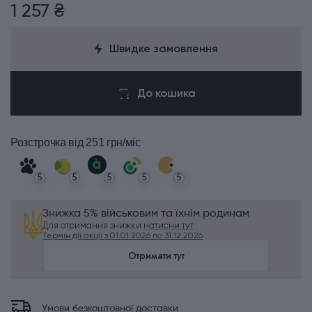
1 257 ₴
Швидке замовлення
До кошика
Розстрочка
від 251 грн/міс
5
5
5
5
5
Знижка 5% військовим та їхнім родинам
Для отримання знижки
натисни тут
Термін дії акції з 01.01.2026 по 31.12.2026
Отримати тут
Умови безкоштовної доставки