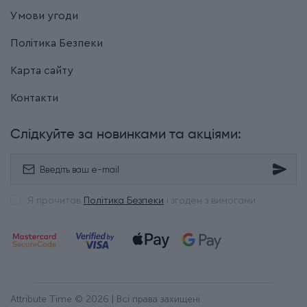
Умови угоди
Політика Безпеки
Карта сайту
Контакти
Слідкуйте за новинками та акціями:
Я прочитав
Політика Безпеки
і згоден з вимогами
Attribute Time © 2026 | Всі права захищені