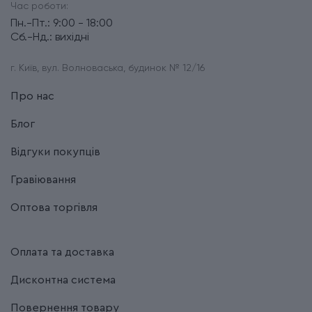
Час роботи:
Пн.-Пт.: 9:00 - 18:00
Сб.-Нд.: вихідні
г. Київ, вул. Волноваська, будинок № 12/16
Про нас
Блог
Відгуки покупців
Гравіювання
Оптова торгівля
Оплата та доставка
Дисконтна система
Повернення товару