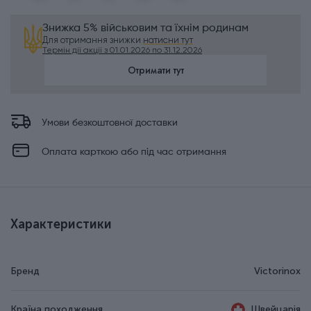
Знижка 5% військовим та їхнім родинам
Для отримання знижки
натисни тут
Термін дії акції з 01.01.2026 по 31.12.2026
Отримати тут
Умови безкоштовної доставки
Оплата карткою або під час отримання
Характеристики
Бренд
Victorinox
Країна походження
Швейцарія