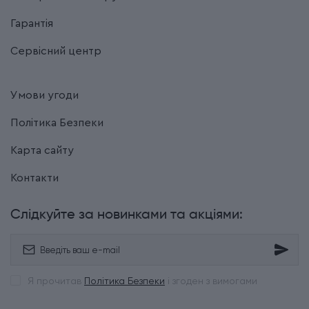
Гарантія
Сервісний центр
Умови угоди
Політика Безпеки
Карта сайту
Контакти
Слідкуйте за новинками та акціями:
Я прочитав
Політика Безпеки
і згоден з вимогами