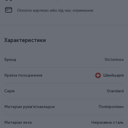
Оплата карткою або під час отримання
Характеристики
Бренд
Victorinox
Країна походження
Швейцарія
Серія
Standard
Матеріал руків'я/накладок
Поліпропілен
Матеріал леза
Неіржавна сталь