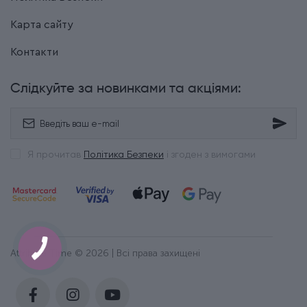
Карта сайту
Контакти
Слідкуйте за новинками та акціями:
Я прочитав
Політика Безпеки
і згоден з вимогами
Attribute Time © 2026 | Всі права захищені