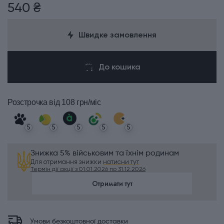
540 ₴
Швидке замовлення
До кошика
Розстрочка
від 108 грн/міс
5
5
5
5
5
Знижка 5% військовим та їхнім родинам
Для отримання знижки
натисни тут
Термін дії акції з 01.01.2026 по 31.12.2026
Отримати тут
Умови безкоштовної доставки