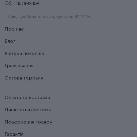
Сб.-Нд.: вихідні
г. Київ, вул. Волноваська, будинок № 12/16
Про нас
Блог
Відгуки покупців
Гравіювання
Оптова торгівля
Оплата та доставка
Дисконтна система
Повернення товару
Гарантія