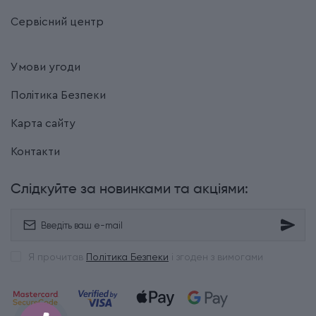
Сервісний центр
Умови угоди
Політика Безпеки
Карта сайту
Контакти
Слідкуйте за новинками та акціями:
Я прочитав
Політика Безпеки
і згоден з вимогами