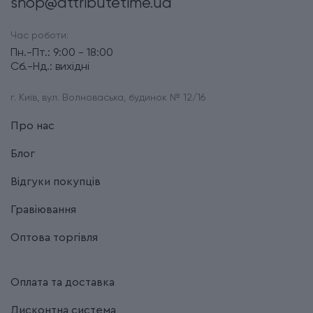
shop@attributetime.ua
Час роботи:
Пн.-Пт.: 9:00 - 18:00
Сб.-Нд.: вихідні
г. Київ, вул. Волноваська, будинок № 12/16
Про нас
Блог
Відгуки покупців
Гравіювання
Оптова торгівля
Оплата та доставка
Дисконтна система