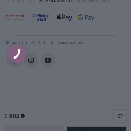
Я прочитав
Політика Безпеки
і згоден з вимогами
Attribute Time © 2026 | Всі права захищені
1 803 ₴