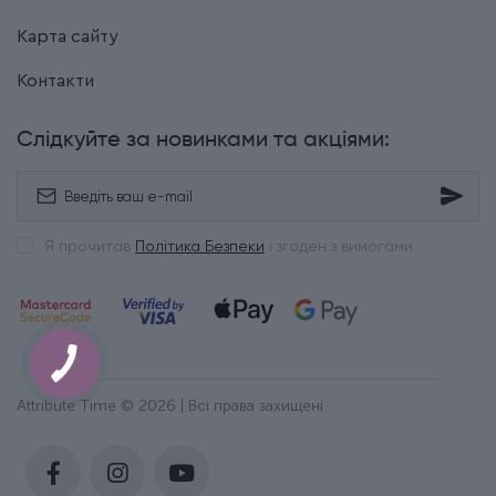
Карта сайту
Контакти
Слідкуйте за новинками та акціями:
Я прочитав
Політика Безпеки
і згоден з вимогами
Attribute Time © 2026 | Всі права захищені