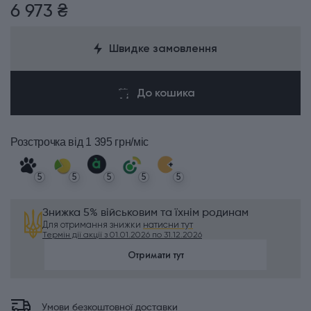
6 973 ₴
Швидке замовлення
До кошика
Розстрочка
від 1 395 грн/міс
5
5
5
5
5
Знижка 5% військовим та їхнім родинам
Для отримання знижки
натисни тут
Термін дії акції з 01.01.2026 по 31.12.2026
Отримати тут
Умови безкоштовної доставки