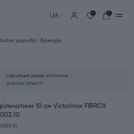
UA
0
0
Аксесуари
Всі бренди
Офіційний дилер Victorinox
ДОВІЧНА ГАРАНТІЇ
рільчатини 10 см Victorinox FIBROX
5103.10
5103.10