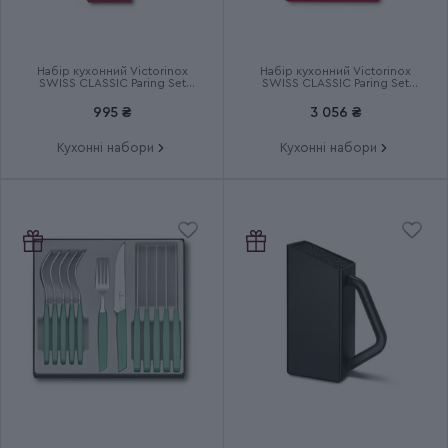
Термін гарантії
Довічна
Набір кухонний Victorinox
Набір кухонний Victorinox
SWISS CLASSIC Paring Set
SWISS CLASSIC Paring Set
6.7116.23L92
6.7191.F1
995 ₴
3 056 ₴
Кухонні набори
Кухонні набори