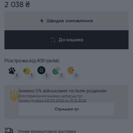
2 038 ₴
Швидке замовлення
До кошика
Розстрочка
від 408 грн/міс
5
5
5
5
5
Знижка 5% військовим та їхнім родинам
Для отримання знижки
натисни тут
Термін дії акції з 01.01.2026 по 31.12.2026
Отримати тут
Умови безкоштовної доставки