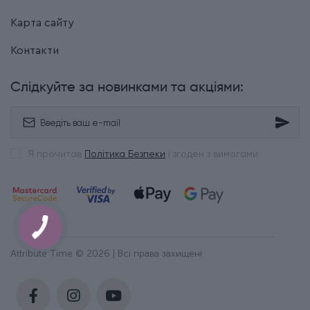
Карта сайту
Контакти
Слідкуйте за новинками та акціями:
Я прочитав
Політика Безпеки
і згоден з вимогами
Attribute Time © 2026 | Всі права захищені