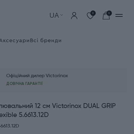
UA
0
0
Аксесуари
Всі бренди
Офіційний дилер Victorinox
ДОВІЧНА ГАРАНТІЇ
лювальний 12 см Victorinox DUAL GRIP
exible 5.6613.12D
6613.12D