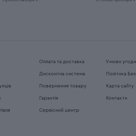
Оплата та доставка
Умови угод
Дисконтна система
Політика Бе
упців
Повернення товару
Карта сайту
я
Гарантія
Контакти
івля
Сервісний центр