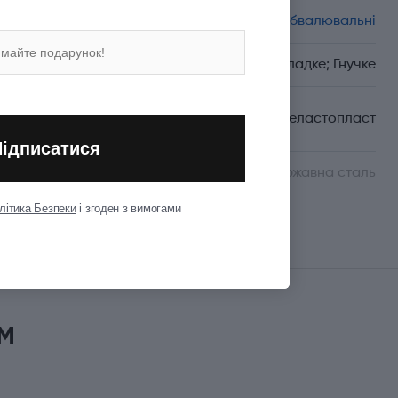
Спеціалізація
Обвалювальні
Вид леза
Гладке; Гнучке
Матеріал руків'я/
Термоеластопласт
накладок
Підписатися
Матеріал леза
Неіржавна сталь
літика Безпеки
і згоден з вимогами
Показати всі
м