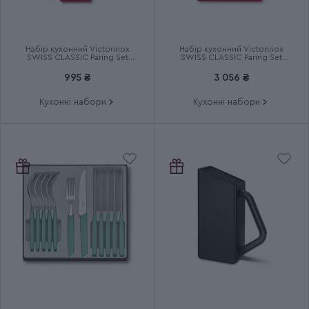
Термін гарантії
Довічна
Набір кухонний Victorinox
Набір кухонний Victorinox
SWISS CLASSIC Paring Set
SWISS CLASSIC Paring Set
6.7116.23L92
6.7191.F1
995 ₴
3 056 ₴
Кухонні набори
Кухонні набори