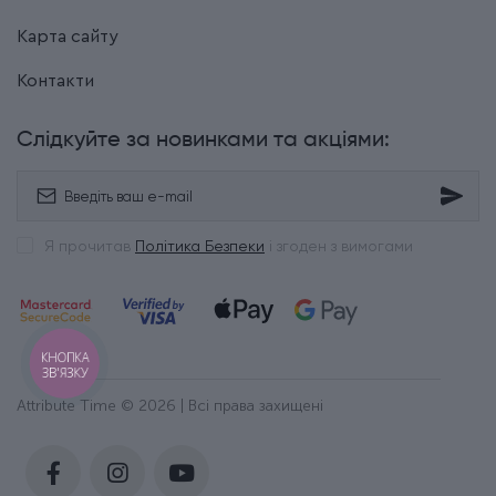
Карта сайту
Контакти
Слідкуйте за новинками та акціями:
Я прочитав
Політика Безпеки
і згоден з вимогами
КНОПКА
ЗВ'ЯЗКУ
Attribute Time © 2026 | Всі права захищені