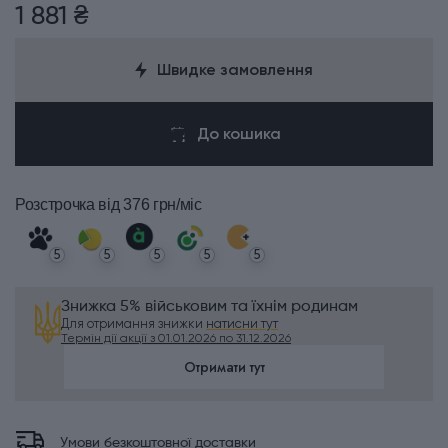
1 881 ₴
Швидке замовлення
До кошика
Розстрочка
від 376 грн/міс
5
5
5
5
5
Знижка 5% військовим та їхнім родинам
Для отримання знижки
натисни тут
Термін дії акції з 01.01.2026 по 31.12.2026
Отримати тут
Умови безкоштовної доставки