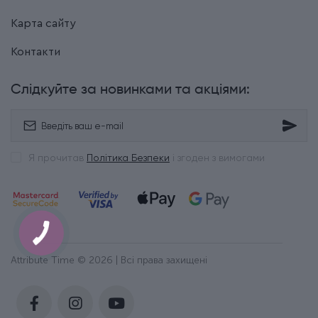
Карта сайту
Контакти
Слідкуйте за новинками та акціями:
Я прочитав
Політика Безпеки
і згоден з вимогами
Attribute Time © 2026 | Всі права захищені