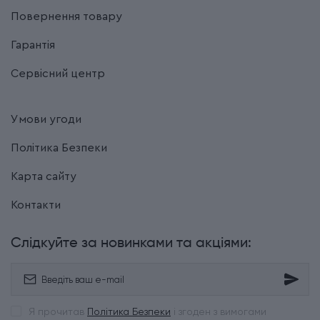
Повернення товару
Гарантія
Сервісний центр
Умови угоди
Політика Безпеки
Карта сайту
Контакти
Слідкуйте за новинками та акціями:
Я прочитав
Політика Безпеки
і згоден з вимогами