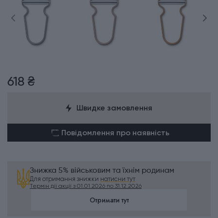
618 ₴
Швидке замовлення
Повідомлення про наявність
Знижка 5% військовим та їхнім родинам
Для отримання знижки
натисни тут
Термін дії акції з 01.01.2026 по 31.12.2026
Отримати тут