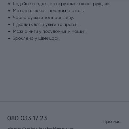
Подвійне гладке лезо з рухомою конструкцією.
Матеріал леза - неіржавна сталь.
Чорна ручка з поліпропілену.
Підходить для шульги та правші.
Можна мити у посудомийній машині.
Зроблено у Швейцарії.
080 033 17 23
Про нас