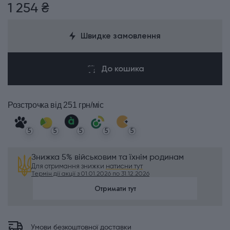
1 254 ₴
Швидке замовлення
До кошика
Розстрочка
від 251 грн/міс
5
5
5
5
5
Знижка 5% військовим та їхнім родинам
Для отримання знижки
натисни тут
Термін дії акції з 01.01.2026 по 31.12.2026
Отримати тут
Умови безкоштовної доставки