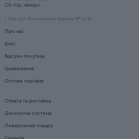
Сб.-Нд.: вихідні
г. Київ, вул. Волноваська, будинок № 12/16
Про нас
Блог
Відгуки покупців
Гравіювання
Оптова торгівля
Оплата та доставка
Дисконтна система
Повернення товару
Гарантія