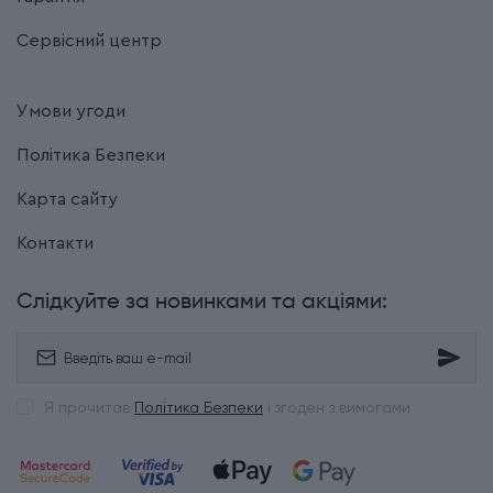
Сервісний центр
Умови угоди
Політика Безпеки
Карта сайту
Контакти
Слідкуйте за новинками та акціями:
Я прочитав
Політика Безпеки
і згоден з вимогами