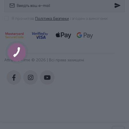
Я прочитав
Політика Безпеки
і згоден з вимогами
Attribute Time © 2026 | Всі права захищені