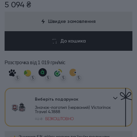
5 094 ₴
Швидке замовлення
До кошика
Розстрочка
від 1 019 грн/міс
5
5
5
5
5
Виберіть подарунок
Значок-логотип (червоний) Victorinox
Travel 4.1888
БЕЗКОШТОВНО
112 ₴