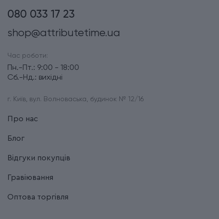
080 033 17 23
shop@attributetime.ua
Час роботи:
Пн.-Пт.: 9:00 - 18:00
Сб.-Нд.: вихідні
г. Київ, вул. Волноваська, будинок № 12/16
Про нас
Блог
Відгуки покупців
Гравіювання
Оптова торгівля