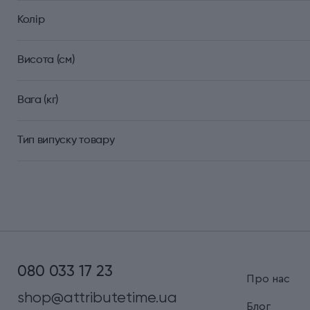
Колір
Висота (см)
Вага (кг)
Тип випуску товару
080 033 17 23
Про нас
shop@attributetime.ua
Блог