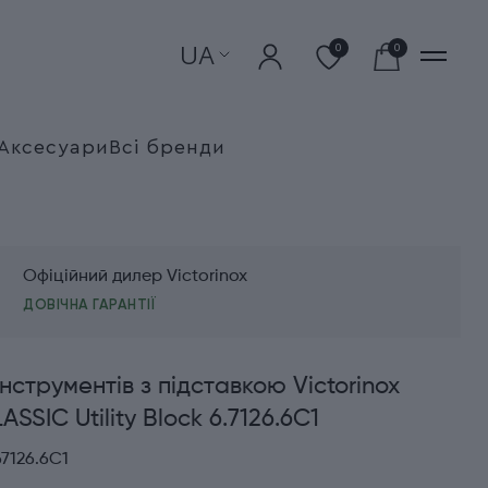
UA
0
0
Аксесуари
Всі бренди
Офіційний дилер Victorinox
ДОВІЧНА ГАРАНТІЇ
інструментів з підставкою Victorinox
SSIC Utility Block 6.7126.6C1
7126.6C1