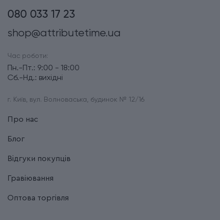
080 033 17 23
shop@attributetime.ua
Час роботи:
Пн.-Пт.: 9:00 - 18:00
Сб.-Нд.: вихідні
г. Київ, вул. Волноваська, будинок № 12/16
Про нас
Блог
Відгуки покупців
Гравіювання
Оптова торгівля