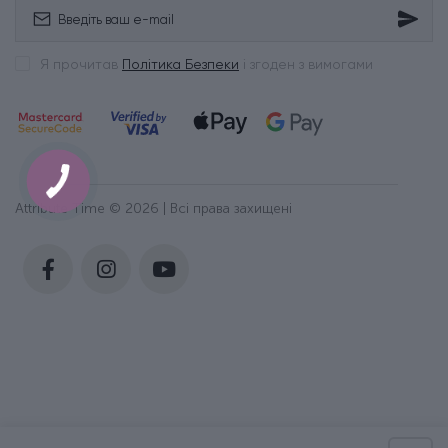
Я прочитав
Політика Безпеки
і згоден з вимогами
Attribute Time © 2026 | Всі права захищені