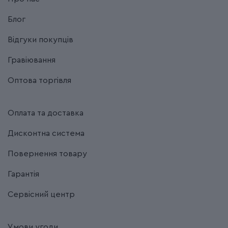
Блог
Термін гарантії
Довічна
Відгуки покупців
Гравіювання
Оптова торгівля
Оплата та доставка
Дисконтна система
Повернення товару
Гарантія
Сервісний центр
Умови угоди