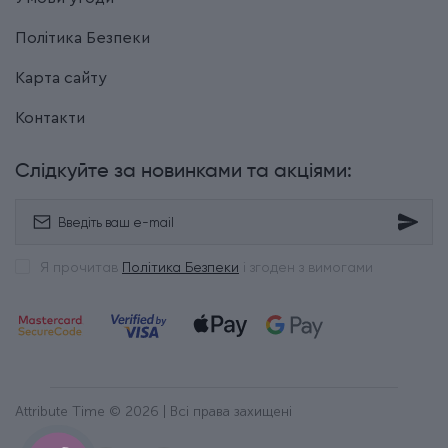
Політика Безпеки
Карта сайту
Контакти
Слідкуйте за новинками та акціями:
Я прочитав
Політика Безпеки
і згоден з вимогами
Attribute Time © 2026 | Всі права захищені