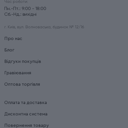
Час роботи:
Пн.-Пт.: 9:00 - 18:00
Сб.-Нд.: вихідні
г. Київ, вул. Волноваська, будинок № 12/16
Про нас
Блог
Відгуки покупців
Гравіювання
Оптова торгівля
Оплата та доставка
Дисконтна система
Повернення товару