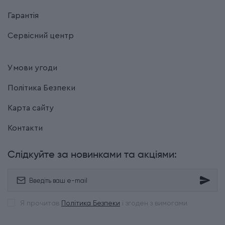
Гарантія
Сервісний центр
Умови угоди
Політика Безпеки
Карта сайту
Контакти
Слідкуйте за новинками та акціями:
Я прочитав
Політика Безпеки
і згоден з вимогами