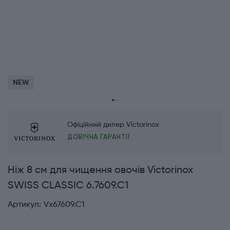
NEW
Офіційний дилер Victorinox
ДОВІЧНА ГАРАНТІЇ
Ніж 8 см для чищення овочів Victorinox
SWISS CLASSIC 6.7609.C1
Артикул:
Vx67609.C1