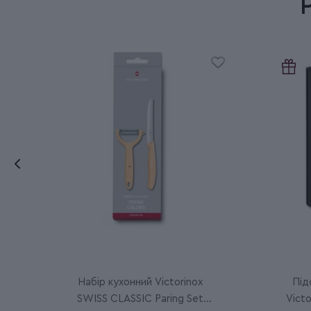
Набір кухонний Victorinox
Під
SWISS CLASSIC Paring Set
Victo