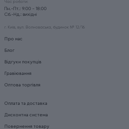
Час роботи:
Пн.-Пт.: 9:00 - 18:00
Сб.-Нд.: вихідні
г. Київ, вул. Волноваська, будинок № 12/16
Про нас
Блог
Відгуки покупців
Гравіювання
Оптова торгівля
Оплата та доставка
Дисконтна система
Повернення товару