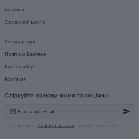
Гарантія
Сервісний центр
Умови угоди
Політика Безпеки
Карта сайту
Контакти
Слідкуйте за новинками та акціями:
Я прочитав
Політика Безпеки
і згоден з вимогами