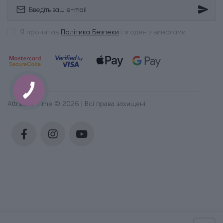
Я прочитав
Політика Безпеки
і згоден з вимогами
Attribute Time © 2026 | Всі права захищені