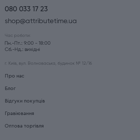
080 033 17 23
shop@attributetime.ua
Час роботи:
Пн.-Пт.: 9:00 - 18:00
Сб.-Нд.: вихідні
г. Київ, вул. Волноваська, будинок № 12/16
Про нас
Блог
Відгуки покупців
Гравіювання
Оптова торгівля