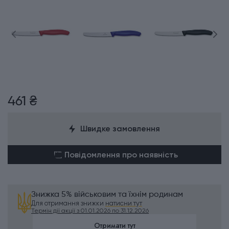
461 ₴
Швидке замовлення
Повідомлення про наявність
Знижка 5% військовим та їхнім родинам
Для отримання знижки
натисни тут
Термін дії акції з 01.01.2026 по 31.12.2026
Отримати тут