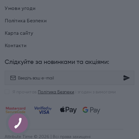
Умови угоди
Політика Безпеки
Карта сайту
Контакти
Слідкуйте за новинками та акціями:
Я прочитав
Політика Безпеки
і згоден з вимогами
Attribute Time © 2026 | Всі права захищені