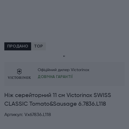
ПРОДАНО
TOP
Офіційний дилер Victorinox
ДОВІЧНА ГАРАНТІЇ
Ніж серейторний 11 см Victorinox SWISS
CLASSIC Tomato&Sausage 6.7836.L118
Артикул:
Vx67836.L118