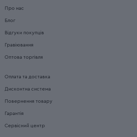
Про нас
Блог
Відгуки покупців
Гравіювання
Оптова торгівля
Оплата та доставка
Дисконтна система
Повернення товару
Гарантія
Сервісний центр