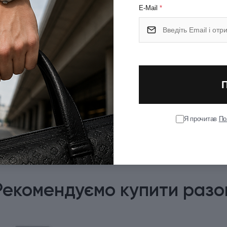
E-Mail
*
Я прочитав
По
Рекомендуємо купити разо