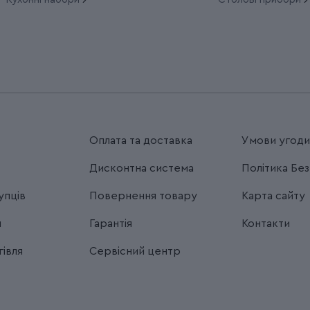
Оплата та доставка
Умови угод
Дисконтна система
Політика Бе
упців
Повернення товару
Карта сайту
я
Гарантія
Контакти
івля
Сервісний центр