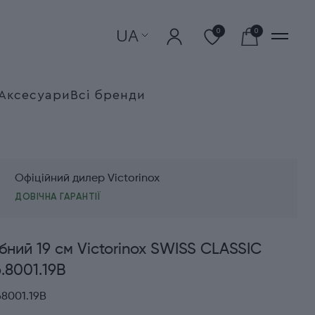
UA
0
0
Аксесуари
Всі бренди
Офіційний дилер Victorinox
ДОВІЧНА ГАРАНТІЇ
бний 19 см Victorinox SWISS CLASSIC
.8001.19B
68001.19B