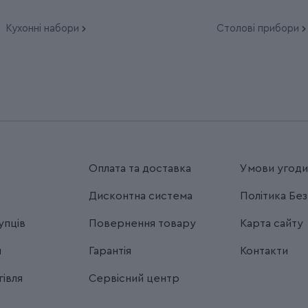
Кухонні набори
Столові прибори
Оплата та доставка
Умови угод
Дисконтна система
Політика Бе
упців
Повернення товару
Карта сайту
я
Гарантія
Контакти
івля
Сервісний центр