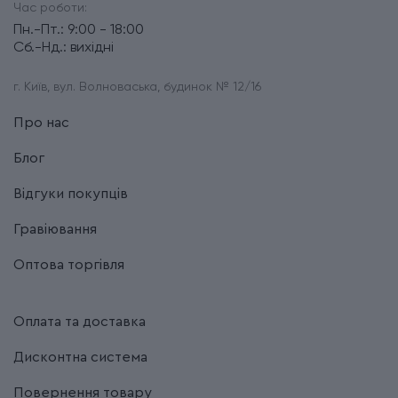
Час роботи:
Пн.-Пт.: 9:00 - 18:00
Сб.-Нд.: вихідні
г. Київ, вул. Волноваська, будинок № 12/16
Про нас
Блог
Відгуки покупців
Гравіювання
Оптова торгівля
Оплата та доставка
Дисконтна система
Повернення товару