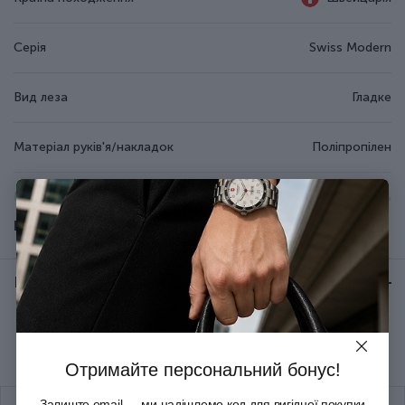
Серія
Swiss Modern
Вид леза
Гладке
Матеріал руків'я/накладок
Поліпропілен
Матеріал леза
Неіржавна сталь
Показати всі
Колір
Синій
Відгуки:
★ 0 (0)
Довжина (см)
23
Рекомендуємо купити разом
Довжина леза (см)
12
Отримайте персональний бонус!
Вага (кг)
0.03
Залиште email — ми надішлемо код для вигідної покупки