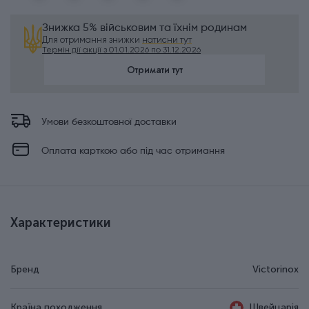
Знижка 5% військовим та їхнім родинам
Для отримання знижки
натисни тут
Термін дії акції з 01.01.2026 по 31.12.2026
Отримати тут
Умови безкоштовної доставки
Оплата карткою або під час отримання
Характеристики
Бренд
Victorinox
Країна походження
Швейцарія