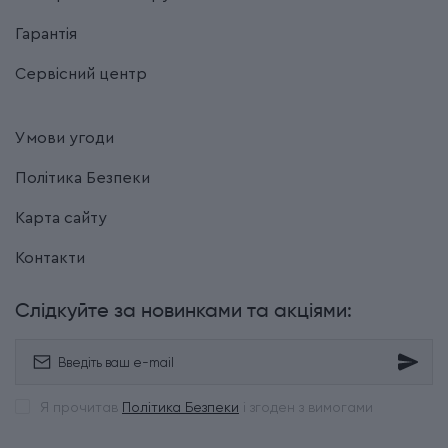
Гарантія
Сервісний центр
Умови угоди
Політика Безпеки
Карта сайту
Контакти
Слідкуйте за новинками та акціями:
Я прочитав
Політика Безпеки
і згоден з вимогами