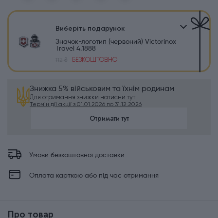
Виберіть подарунок
Значок-логотип (червоний) Victorinox
Travel 4.1888
БЕЗКОШТОВНО
112 ₴
Знижка 5% військовим та їхнім родинам
Для отримання знижки
натисни тут
Термін дії акції з 01.01.2026 по 31.12.2026
Отримати тут
Умови безкоштовної доставки
Оплата карткою або під час отримання
Про товар