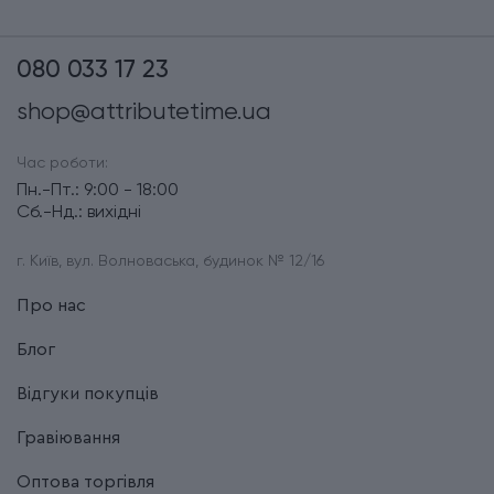
080 033 17 23
shop@attributetime.ua
Час роботи:
Пн.-Пт.: 9:00 - 18:00
Сб.-Нд.: вихідні
г. Київ, вул. Волноваська, будинок № 12/16
Про нас
Блог
Відгуки покупців
Гравіювання
Оптова торгівля