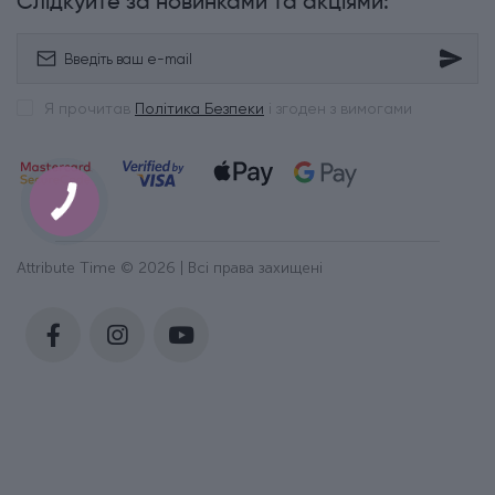
Слідкуйте за новинками та акціями:
Я прочитав
Політика Безпеки
і згоден з вимогами
Attribute Time © 2026 | Всі права захищені