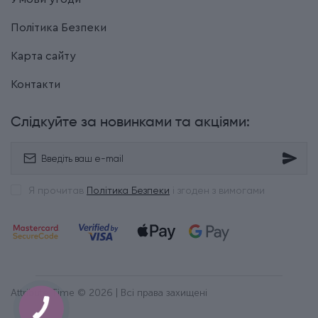
Політика Безпеки
Карта сайту
Контакти
Слідкуйте за новинками та акціями:
Я прочитав
Політика Безпеки
і згоден з вимогами
Attribute Time © 2026 | Всі права захищені