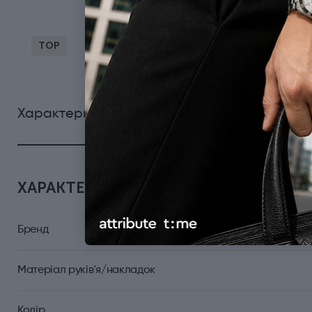
TOP
0
Характеристики
Відгуки
ХАРАКТЕРИСТИКИ
Бренд
Матеріал руків'я/накладок
Колір