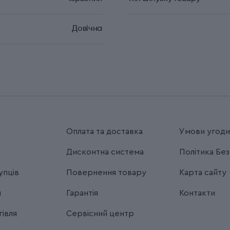
Довічна
Оплата та доставка
Умови угод
Дисконтна система
Політика Бе
упців
Повернення товару
Карта сайту
я
Гарантія
Контакти
івля
Сервісний центр