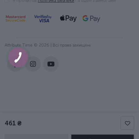
Я прочитав
Політика Безпеки
і згоден з вимогами
Attribute Time © 2026 | Всі права захищені
461 ₴