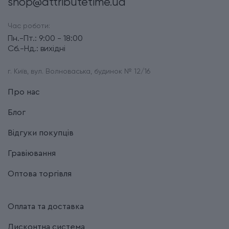
shop@attributetime.ua
Час роботи:
Пн.-Пт.: 9:00 - 18:00
Сб.-Нд.: вихідні
г. Київ, вул. Волноваська, будинок № 12/16
Про нас
Блог
Відгуки покупців
Гравіювання
Оптова торгівля
Оплата та доставка
Дисконтна система