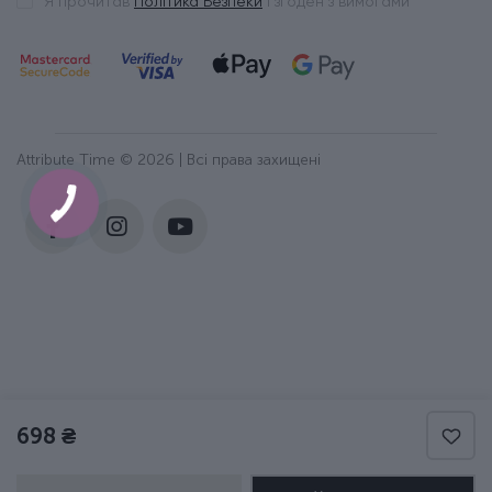
Я прочитав
Політика Безпеки
і згоден з вимогами
Attribute Time © 2026 | Всі права захищені
698 ₴