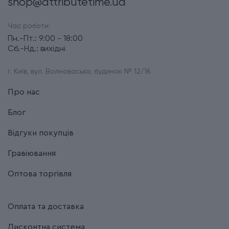
shop@attributetime.ua
Час роботи:
Пн.-Пт.: 9:00 - 18:00
Сб.-Нд.: вихідні
г. Київ, вул. Волноваська, будинок № 12/16
Про нас
Блог
Відгуки покупців
Гравіювання
Оптова торгівля
Оплата та доставка
Дисконтна система