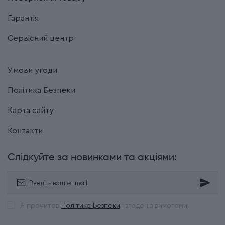
Гарантія
Сервісний центр
Умови угоди
Політика Безпеки
Карта сайту
Контакти
Слідкуйте за новинками та акціями:
Я прочитав
Політика Безпеки
і згоден з вимогами