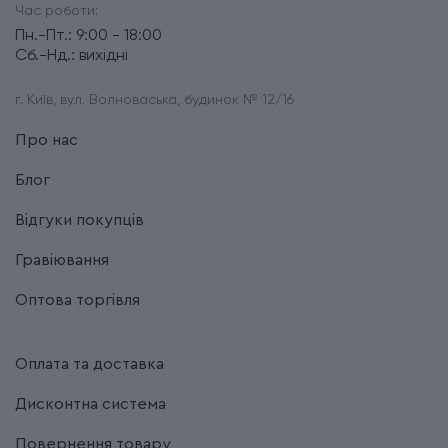
Час роботи:
Пн.-Пт.: 9:00 - 18:00
Сб.-Нд.: вихідні
г. Київ, вул. Волноваська, будинок № 12/16
Про нас
Блог
Відгуки покупців
Гравіювання
Оптова торгівля
Оплата та доставка
Дисконтна система
Повернення товару