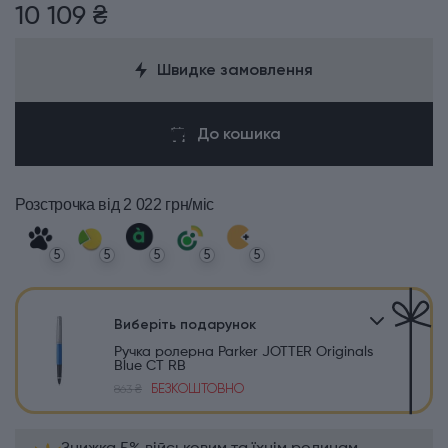
10 109 ₴
Швидке замовлення
До кошика
Розстрочка
від 2 022 грн/міс
5
5
5
5
5
Виберіть подарунок
Ручка ролерна Parker JOTTER Originals
Blue CT RB
БЕЗКОШТОВНО
863 ₴