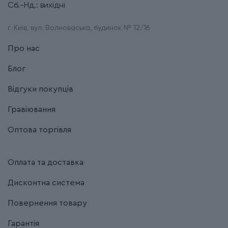
Сб.-Нд.: вихідні
г. Київ, вул. Волноваська, будинок № 12/16
Про нас
Блог
Відгуки покупців
Гравіювання
Оптова торгівля
Оплата та доставка
Дисконтна система
Повернення товару
Гарантія