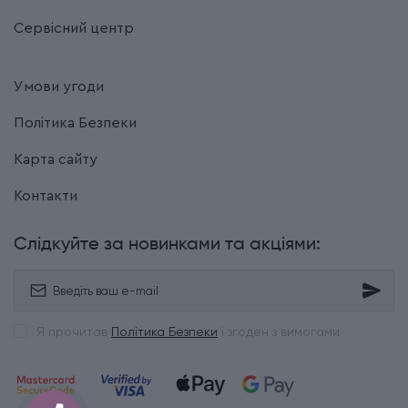
Сервісний центр
Умови угоди
Політика Безпеки
Карта сайту
Контакти
Слідкуйте за новинками та акціями:
Я прочитав
Політика Безпеки
і згоден з вимогами