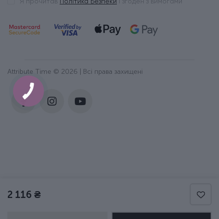
Я прочитав
Політика Безпеки
і згоден з вимогами
Attribute Time © 2026 | Всі права захищені
2 116 ₴