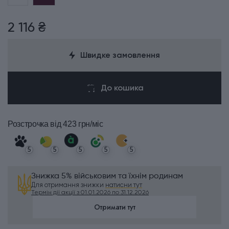
2 116 ₴
Швидке замовлення
До кошика
Розстрочка
від 423 грн/міс
5
5
5
5
5
Знижка 5% військовим та їхнім родинам
Для отримання знижки
натисни тут
Термін дії акції з 01.01.2026 по 31.12.2026
Отримати тут