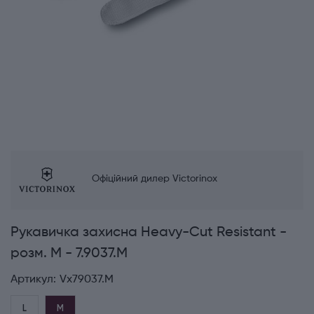
Офіційний дилер Victorinox
Рукавичка захисна Heavy-Cut Resistant -
розм. M - 7.9037.M
Артикул:
Vx79037.M
L
M