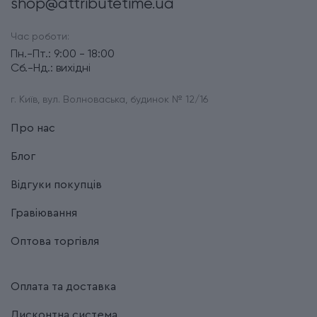
shop@attributetime.ua
Час роботи:
Пн.-Пт.: 9:00 - 18:00
Сб.-Нд.: вихідні
г. Київ, вул. Волноваська, будинок № 12/16
Про нас
Блог
Відгуки покупців
Гравіювання
Оптова торгівля
Оплата та доставка
Дисконтна система