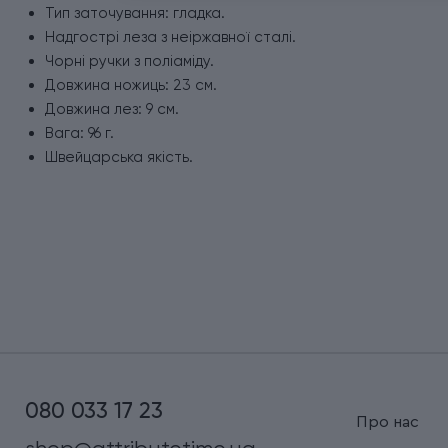
Тип заточування: гладка.
Надгострі леза з неіржавної сталі.
Чорні ручки з поліаміду.
Довжина ножиць: 23 см.
Довжина лез: 9 см.
Вага: 96 г.
Швейцарська якість.
080 033 17 23
Про нас