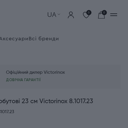
UA
0
0
Аксесуари
Всі бренди
Офіційний дилер Victorinox
ДОВІЧНА ГАРАНТІЇ
бутові 23 см Victorinox 8.1017.23
1017.23