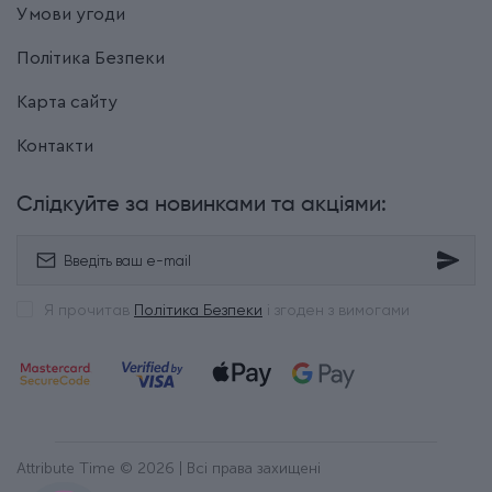
Умови угоди
Політика Безпеки
Карта сайту
Контакти
Слідкуйте за новинками та акціями:
Я прочитав
Політика Безпеки
і згоден з вимогами
Attribute Time © 2026 | Всі права захищені