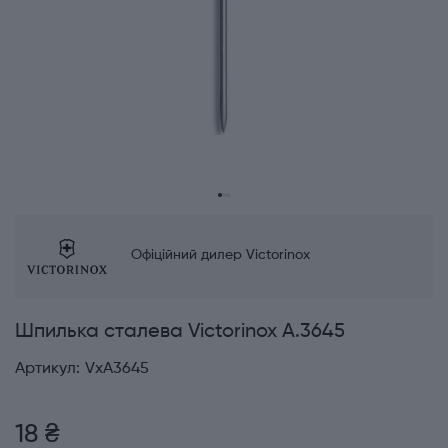
Офіційний дилер Victorinox
Шпилька сталева Victorinox A.3645
Артикул:
VxA3645
18 ₴