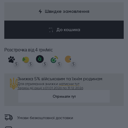
Швидке замовлення
До кошика
Розстрочка
від 4 грн/міс
5
5
5
5
5
Знижка 5% військовим та їхнім родинам
Для отримання знижки
натисни тут
Термін дії акції з 01.01.2026 по 31.12.2026
Отримати тут
Умови безкоштовної доставки